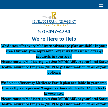
☰
570-497-4784
We're Here to Help
We do not offer every Medicare Advantage plan available in your
area. Currently we represent 8 organizations which offer 48
products in your area.
Please contact Medicare.gov, 1-800-MEDICARE, or your local State
Health Insurance Program (SHIP) to get information on all of your
options.
We do not offer every Medicare Part D plan available in your area.
Currently we represent 7 organizations which offer 20 products
in your area.
Please contact Medicare.gov, 1-800-MEDICARE, or your local State
Health Insurance Program (SHIP) to get information on all of your