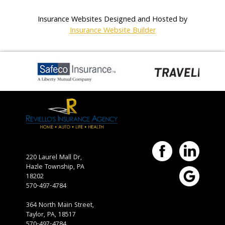
Insurance Websites
Designed and Hosted by
Insurance Website Builder
220 Laurel Mall Dr,
Hazle Township,
PA
18202
570-497-4784
364 North Main Street,
Taylor, PA, 18517
570-497-4784