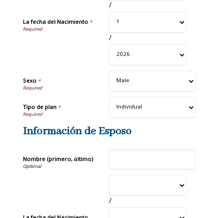
/
La fecha del Nacimiento
*
/
Sexo
*
Tipo de plan
*
Información de Esposo
Nombre (primero, último)
/