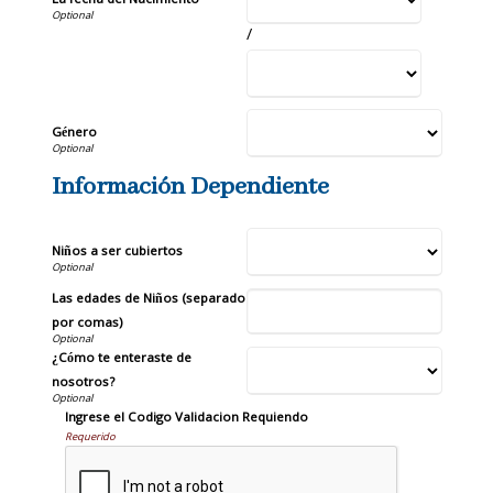
La fecha del Nacimiento
/
Género
Información Dependiente
Niños a ser cubiertos
Las edades de Niños (separado
por comas)
¿Cómo te enteraste de
nosotros?
Ingrese el Codigo Validacion Requiendo
Requerido